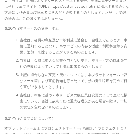
２．当社は、前項により本サービスを停止する場合、事前に電子メールまた
は当社ウェブサイト（URL：https://sustainaseed.net/）に掲示する等適切な
方法により会員及び第三者にその旨を通知するものとします。ただし、緊急
の場合は、この限りではありません。
第20条（本サービスの変更・廃止）
当社は、会員の利益及び一般利益に適合し、合理的であるとき、事
前に通知することなく、本サービスの内容や機能・利用料金等を変
更、追加、削除することができるものとします。
当社は、会員に重大な影響を与えない場合、本サービスの廃止を当
社の判断によっていつでも廃止出来るものとします。
上記に適合しない変更・廃止については、本プラットフォーム上及
びメール等により事前告知を行った上で、効力発生時期を定めて行
う事ができるものとします。
当社は、本条に基づく本サービスの廃止又は変更によって生じた損
害について、当社に故意または重大な過失がある場合を除き、一切
の責任を負わないものとします。
第21条（会員間契約について）
本プラットフォーム上にプロジェクトオーナーが掲載したプロジェクトにサ