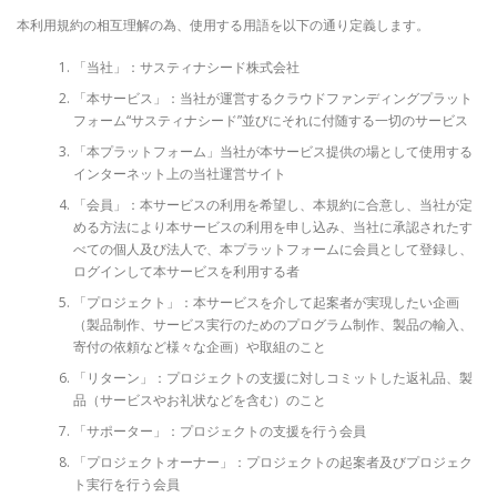
本利用規約の相互理解の為、使用する用語を以下の通り定義します。
「当社」：サスティナシード株式会社
「本サービス」：当社が運営するクラウドファンディングプラット
フォーム“サスティナシード”並びにそれに付随する一切のサービス
「本プラットフォーム」当社が本サービス提供の場として使用する
インターネット上の当社運営サイト
「会員」：本サービスの利用を希望し、本規約に合意し、当社が定
める方法により本サービスの利用を申し込み、当社に承認されたす
べての個人及び法人で、本プラットフォームに会員として登録し、
ログインして本サービスを利用する者
「プロジェクト」：本サービスを介して起案者が実現したい企画
（製品制作、サービス実行のためのプログラム制作、製品の輸入、
寄付の依頼など様々な企画）や取組のこと
「リターン」：プロジェクトの支援に対しコミットした返礼品、製
品（サービスやお礼状などを含む）のこと
「サポーター」：プロジェクトの支援を行う会員
「プロジェクトオーナー」：プロジェクトの起案者及びプロジェク
ト実行を行う会員